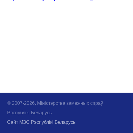
© 2007-2026, Міністэрства замежных спраў
Рэспублікі Беларусь
Сайт МЗС Рэспублікі Беларусь