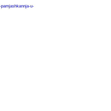
ga-pamjashkannja-u-