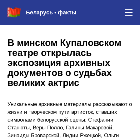
Беларусь • факты
В минском Купаловском
театре открылась
экспозиция архивных
документов о судьбах
великих актрис
Уникальные архивные материалы рассказывают о
жизни и творческом пути артисток, ставших
символами белорусской сцены: Стефании
Станюты, Веры Полло, Галины Макаровой,
Зинаиды Броварской, Лидии Ржецкой, Ольги