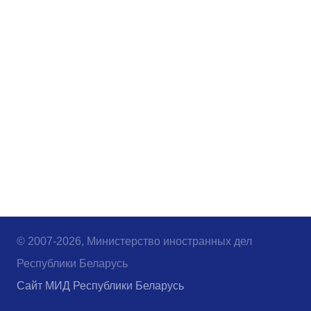
© 2007-2026, Министерство иностранных дел
Республики Беларусь
Сайт МИД Республики Беларусь