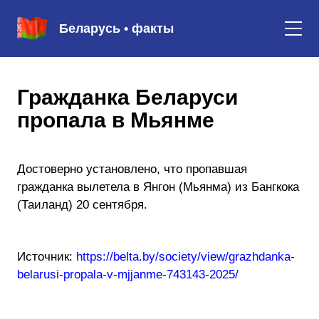
Беларусь • факты
Гражданка Беларуси
пропала в Мьянме
Достоверно установлено, что пропавшая
гражданка вылетела в Янгон (Мьянма) из Бангкока
(Таиланд) 20 сентября.
Источник:
https://belta.by/society/view/grazhdanka-
belarusi-propala-v-mjjanme-743143-2025/