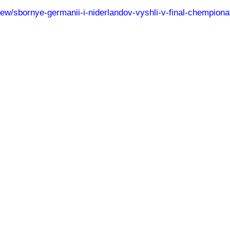
/view/sbornye-germanii-i-niderlandov-vyshli-v-final-chempion