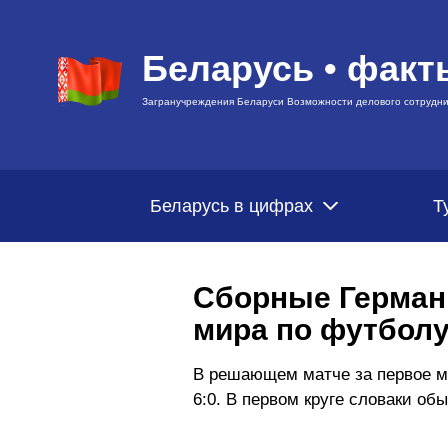
Беларусь • факт
Загранучреждения Беларуси Возможности делового сотрудни
Беларусь в цифрах
Т
Сборные Герман
мира по футбол
В решающем матче за первое ме
6:0. В первом круге словаки об