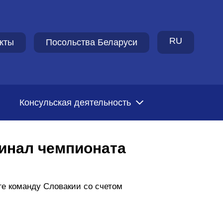
RU
кты
Посольства Беларуси
Консульская деятельность
инал чемпионата
ге команду Словакии со счетом