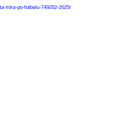
ata-mira-po-futbolu-749202-2025/