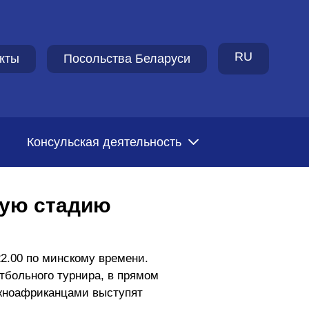
RU
кты
Посольства Беларуси
Консульская деятельность
ную стадию
2.00 по минскому времени.
утбольного турнира, в прямом
южноафриканцами выступят