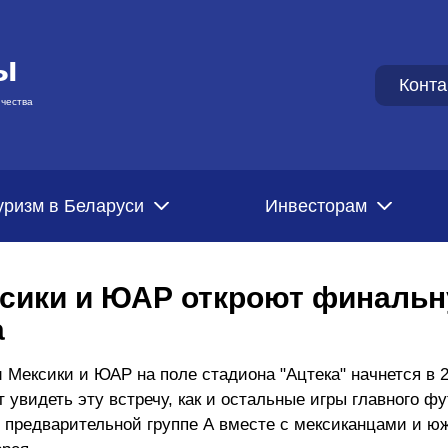
ы
Конта
чества
уризм в Беларуси
Инвесторам
сики и ЮАР откроют финаль
а
Мексики и ЮАР на поле стадиона "Ацтека" начнется в 2
увидеть эту встречу, как и остальные игры главного ф
В предварительной группе А вместе с мексиканцами и 