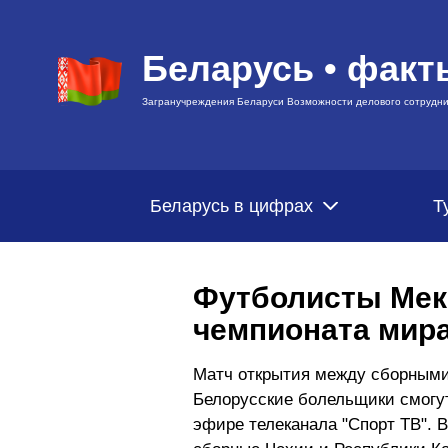
Беларусь • факт
Загранучреждения Беларуси Возможности делового сотрудни
Беларусь в цифрах
Т
Футболисты Мек
чемпионата мир
Матч открытия между сборными 
Белорусские болельщики смогут 
эфире телеканала "Спорт ТВ". 