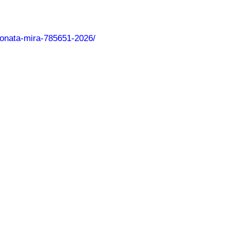
mpionata-mira-785651-2026/