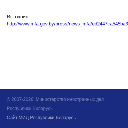
Источник:
http://www.mfa.gov.by/press/news_mfa/ed2447ca545ba3
© 2007-2026, Министерство иностранных дел
Республики Беларусь
Сайт МИД Республики Беларусь