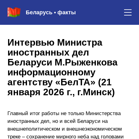
Беларусь • факты
Интервью Министра
иностранных дел
Беларуси М.Рыженкова
информационному
агентству «БелТА» (21
января 2026 г., г.Минск)
Главный итог работы не только Министерства
иностранных дел, но и всей Беларуси на
внешнеполитическом и внешнеэкономическом
треке – сохранение мирного неба над головами