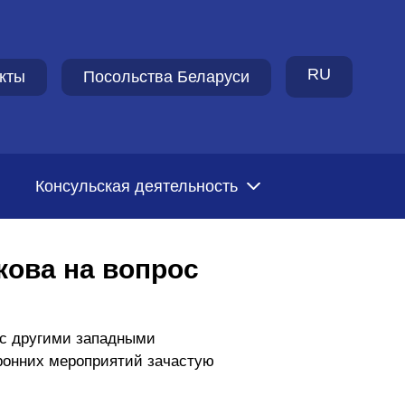
RU
кты
Посольства Беларуси
Консульская деятельность
кова на вопрос
и с другими западными
оронних мероприятий зачастую