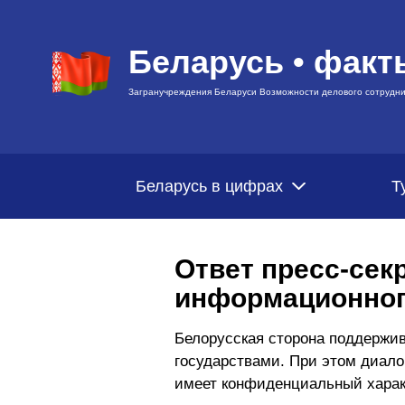
Беларусь • факт
Загранучреждения Беларуси Возможности делового сотрудни
Беларусь в цифрах
Т
Ответ пресс-сек
информационног
Белорусская сторона поддержив
государствами. При этом диало
имеет конфиденциальный харак