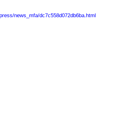
y/press/news_mfa/dc7c558d072db6ba.html