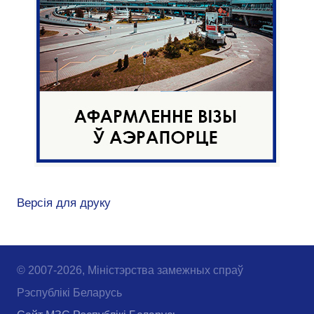
Версія для друку
© 2007-2026, Міністэрства замежных спраў
Рэспублікі Беларусь