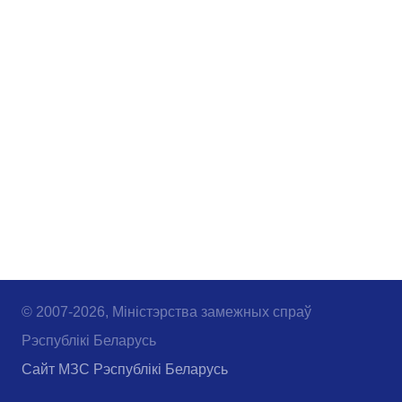
© 2007-2026, Міністэрства замежных спраў
Рэспублікі Беларусь
Сайт МЗС Рэспублікі Беларусь