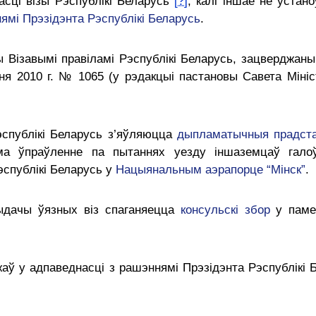
ці візы Рэспублікі Беларусь
[?]
, калі іншае не ўстан
ямі Прэзідэнта Рэспублікі Беларусь
.
 Візавымі правіламі Рэспублікі Беларусь, зацверджаны
еня 2010 г. № 1065 (у рэдакцыі пастановы Савета Мініс
эспублікі Беларусь з’яўляюцца
дыпламатычныя прадстаў
ама ўпраўленне па пытаннях уезду іншаземцаў галоў
эспублікі Беларусь у
Нацыянальным аэрапорце “Мінск”
.
выдачы ўязных віз спаганяецца
консульскі збор
у паме
аў у адпаведнасці з рашэннямі Прэзідэнта Рэспублікі 