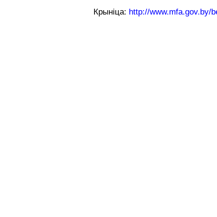
Крыніца:
http://www.mfa.gov.by/