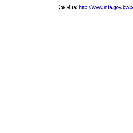
Крыніца:
http://www.mfa.gov.by/