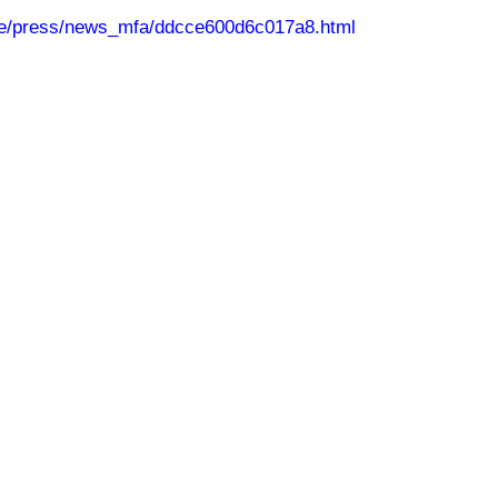
be/press/news_mfa/ddcce600d6c017a8.html