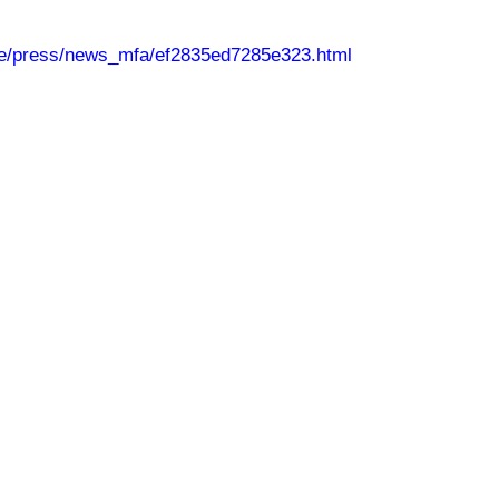
be/press/news_mfa/ef2835ed7285e323.html