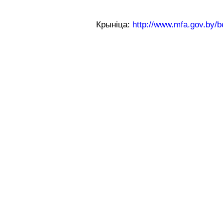
Крыніца:
http://www.mfa.gov.by/