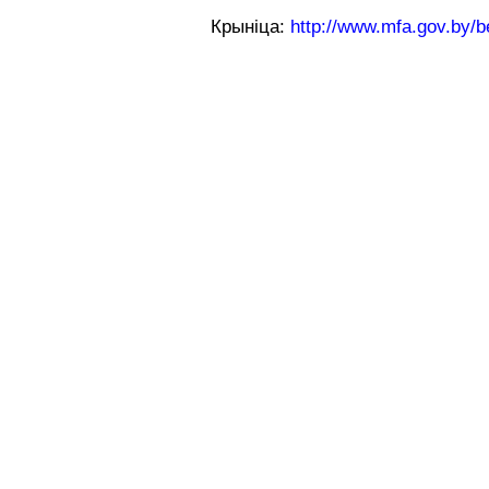
Крыніца:
http://www.mfa.gov.by/