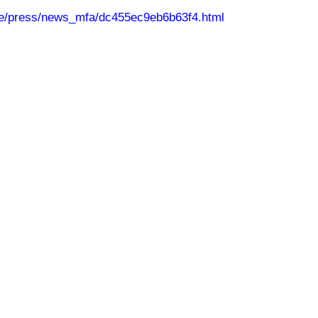
be/press/news_mfa/dc455ec9eb6b63f4.html