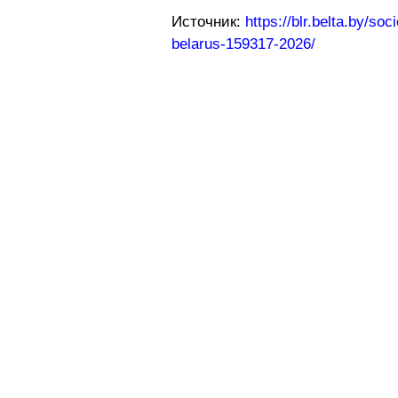
Источник:
https://blr.belta.by/so
belarus-159317-2026/