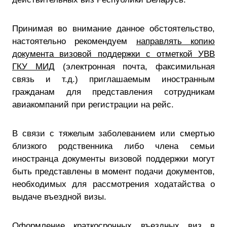
Принимая во внимание данное обстоятельство,
настоятельно рекомендуем
направлять копию
документа визовой поддержки с отметкой УВВ
ГКУ МИД
(электронная почта, факсимильная
связь и т.д.) приглашаемым иностранным
гражданам для представления сотрудникам
авиакомпаний при регистрации на рейс.
В связи с тяжелым заболеванием или смертью
близкого родственника либо члена семьи
иностранца документы визовой поддержки могут
быть представлены в момент подачи документов,
необходимых для рассмотрения ходатайства о
выдаче въездной визы.
Оформление краткосрочных
въездных виз в