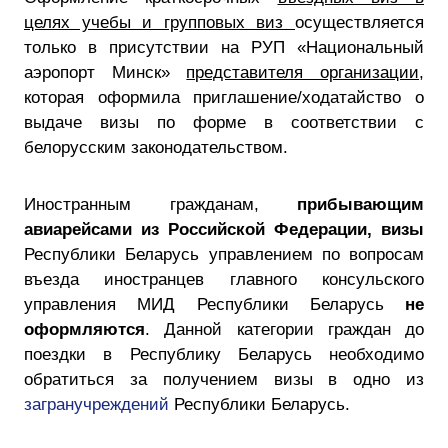
целях учебы и групповых виз
осуществляется
только в присутствии на РУП «Национальный
аэропорт Минск»
представителя организации
,
которая оформила приглашение/ходатайство о
выдаче визы по форме в соответствии с
белорусским законодательством.
Иностранным гражданам,
прибывающим
авиарейсами из Российской Федерации,
визы
Республики Беларусь управлением по вопросам
въезда иностранцев главного консульского
управления МИД Республики Беларусь
не
оформляются
. Данной категории граждан до
поездки в Республику Беларусь необходимо
обратиться за получением визы в одно из
загранучреждений
Республики Беларусь.