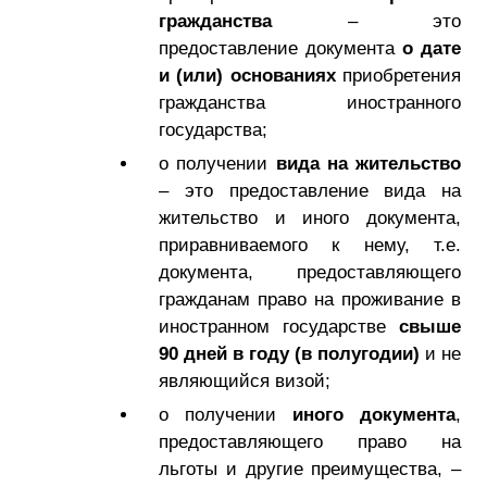
гражданства
– это
предоставление документа
о дате
и (или) основаниях
приобретения
гражданства иностранного
государства;
о получении
вида на жительство
– это предоставление вида на
жительство и иного документа,
приравниваемого к нему, т.е.
документа, предоставляющего
гражданам право на проживание в
иностранном государстве
свыше
90 дней в году (в полугодии)
и не
являющийся визой;
о получении
иного документа
,
предоставляющего право на
льготы и другие преимущества, –