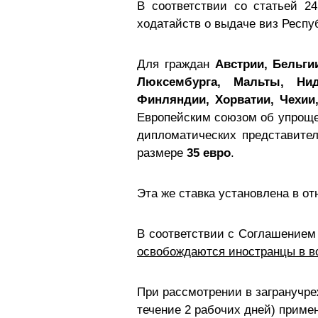
В соответствии со статьей 24
ходатайств о выдаче виз Респ
Для граждан
Австрии, Бельги
Люксембурга, Мальты, Нид
Финляндии, Хорватии, Чехии
Европейским союзом об упрощен
дипломатических представител
размере
35 евро
.
Эта же ставка установлена в о
В соответствии с Соглашением 
освобождаются иностранцы в во
При рассмотрении в загранучре
течение 2 рабочих дней) примен