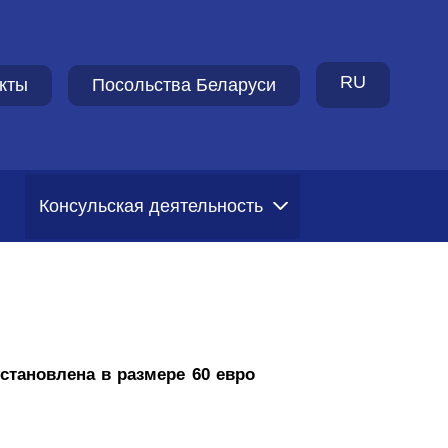
RU
кты
Посольства Беларуси
Консульская деятельность
становлена в размере 60 евро