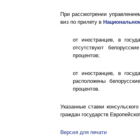
При рассмотрении управлением 
виз по прилету в
Национальном
от иностранцев, в госуд
отсутствуют белорусски
процентов;
от иностранцев, в госуд
расположены белорусски
процентов.
Указанные ставки консульског
граждан государств Европейско
Версия для печати