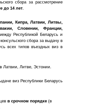
льского сбора за рассмотрение
 до 14 лет
.
пании, Кипра, Латвии, Литвы,
вакии, Словении, Франции,
между Республикой Беларусь и
консульского сбора за выдачу в
усь всех типов въездных виз в
в Латвии, Литве, Эстонии.
выдаче виз Республики Беларусь
цев
в срочном порядке
(в
.