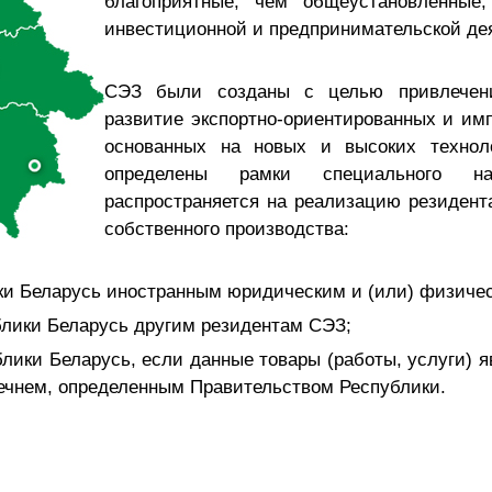
благоприятные, чем общеустановленные
инвестиционной и предпринимательской де
СЭЗ были созданы с целью привлечен
развитие экспортно-ориентированных и и
основанных на новых и высоких техно
определены рамки специального на
распространяется на реализацию резидента
собственного производства:
ики Беларусь иностранным юридическим и (или) физич
блики Беларусь другим резидентам СЭЗ;
блики Беларусь, если данные товары (работы, услуги
речнем, определенным Правительством Республики.