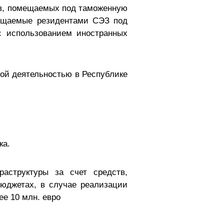
ов, помещаемых под таможенную
мещаемые резидентами СЭЗ под
с использованием иностранных
ой деятельностью в Республике
ка.
аструктуры за счет средств,
юджетах, в случае реализации
е 10 млн. евро