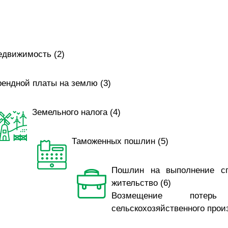
едвижимость (2)
рендной платы на землю (3)
Земельного налога (4)
Таможенных пошлин (5)
Пошлин на выполнение сп
жительство (6)
Возмещение потерь
сельскохозяйственного произ