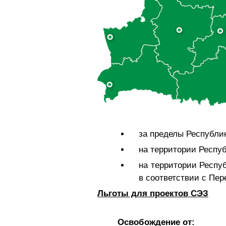
за пределы Республ
на территории Респу
на территории Респу
в соответствии с Пе
Льготы для проектов СЭЗ
Освобождение от: