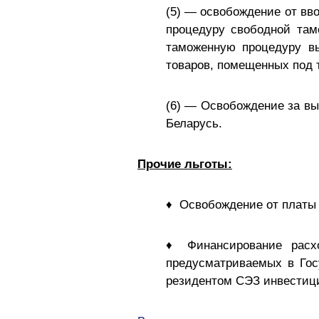
(5) — освобождение от вв
процедуру свободной та
таможенную процедуру вы
товаров, помещенных под
(6) — Освобождение за вы
Беларусь.
Прочие льготы:
♦ Освобождение от платы 
♦ Финансирование расхо
предусматриваемых в Гос
резидентом СЭЗ инвестици