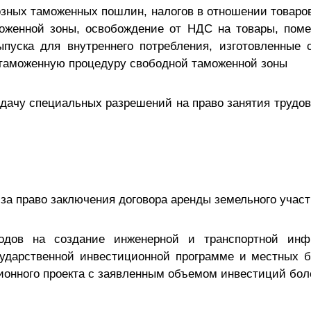
озных таможенных пошлин, налогов в отношении товар
моженной зоны, освобождение от НДС на товары, по
пуска для внутреннего потребления, изготовленные 
 таможенную процедуру свободной таможенной зоны
дачу специальных разрешений на право занятия трудов
за право заключения договора аренды земельного участ
дов на создание инженерной и транспортной инфр
ударственной инвестиционной программе и местных б
онного проекта с заявленным объемом инвестиций боле