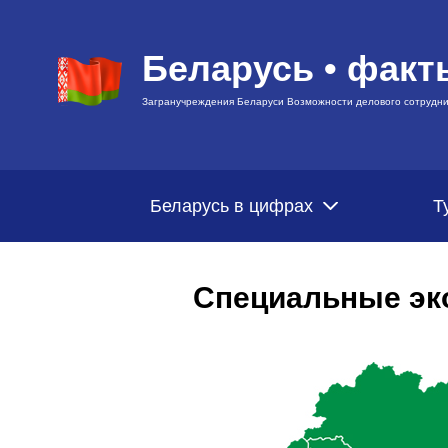
Беларусь • факт
Загранучреждения Беларуси Возможности делового сотрудни
Беларусь в цифрах
Т
Специальные эк