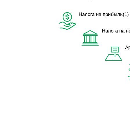
Налога на прибыль(1)
Налога на н
А