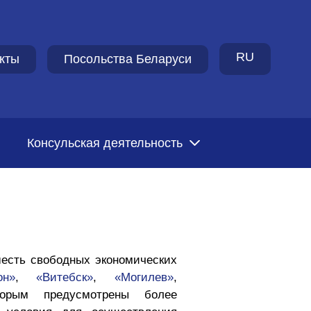
RU
кты
Посольства Беларуси
Консульская деятельность
есть свободных экономических
он»
,
«Витебск»
,
«Могилев»
,
торым предусмотрены более