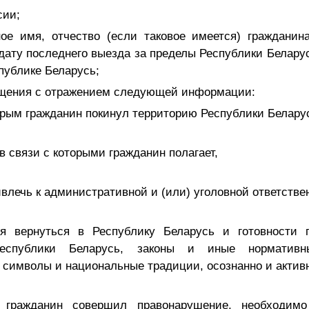
сии;
ое имя, отчество (если таковое имеется) гражданина
 дату последнего выезда за пределы Республики Белару
публике Беларусь;
ащения с отражением следующей информации:
орым гражданин покинул территорию Республики Белару
 в связи с которыми гражданин полагает,
ивлечь к административной и (или) уголовной ответстве
я вернуться в Республику Беларусь и готовности 
еспублики Беларусь, законы и иные нормативн
 символы и национальные традиции, осознанно и активн
 гражданин совершил правонарушение, необходимо