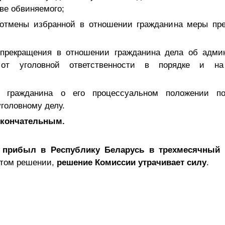
ве обвиняемого;
 отмены избранной в отношении гражданина меры пр
 прекращения в отношении гражданина дела об адми
 от уголовной ответственности в порядке и на
 гражданина о его процессуальном положении п
головному делу.
окончательным.
 прибыл в Республику Беларусь
в трехмесячный 
ятом решении,
решение Комиссии утрачивает силу
.