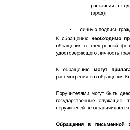
раскаянии в со
(вред);
личную подпись граж
К обращению
необходимо пр
обращения в электронной фор
удостоверяющего личность гра
К обращению
могут прилаг
рассмотрения его обращения К
Поручителями могут быть деес
государственные служащие, 
поручителей не ограничивается
Обращения в письменной фо