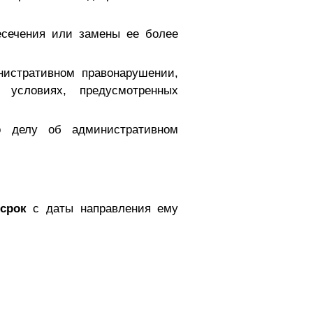
есечения или замены ее более
нистративном правонарушении,
 условиях, предусмотренных
о делу об административном
срок
с даты направления ему