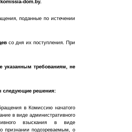
komissia-dom.by.
щения, поданные по истечении
цев
со дня их поступления. При
е указанным требованиям, не
ы следующие решения:
бращения в Комиссию начатого
ание в виде административного
ативного взыскания в виде
 о признании подозреваемым, о