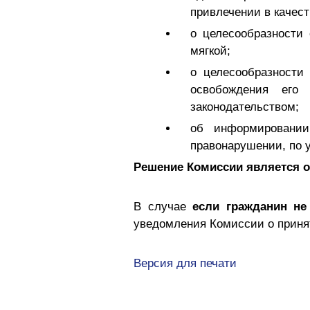
привлечении в качест
о целесообразности
мягкой;
о целесообразности
освобождения его
законодательством;
об информировании
правонарушении, по у
Решение Комиссии является 
В случае
если гражданин не
уведомления Комиссии о прин
Версия для печати