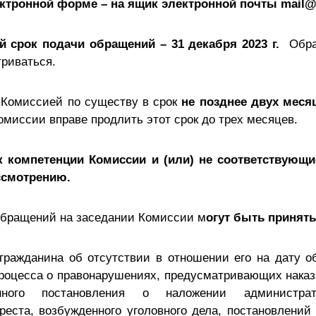
ектронной форме – на ящик электронной почты mail@
 срок подачи обращений – 31 декабря 2023 г.
Обра
триваться.
Комиссией по существу в срок
не позднее двух меся
миссии вправе продлить этот срок до трех месяцев.
к компетенции Комиссии и (или) не соответствующи
ссмотрению.
обращений на заседании Комиссии м
огут быть принят
гражданина об отсутствии в отношении его на дату о
роцесса о правонарушениях, предусматривающих наказ
енного постановления о наложении администр
реста, возбужденного уголовного дела, постановлений