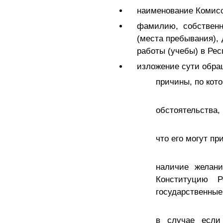
наименование Комис
фамилию, собственн
(места пребывания),
работы (учебы) в Рес
изложение сути обр
причины, по кот
обстоятельства,
что его могут пр
наличие желани
Конституцию Р
государственные
в случае если