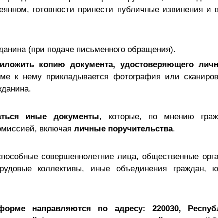
деянном, готовности принести публичные извинения и
данина (при подаче письменного обращения).
иложить копию документа, удостоверяющего личн
ме к нему прикладывается фотография или сканиров
жданина.
аться иные документы
, которые, по мнению гра
омиссией, включая
личные поручительства
.
пособные совершеннолетние лица, общественные орга
трудовые коллективы, иные объединения граждан, ю
.
рме направляются по адресу: 220030, Республ