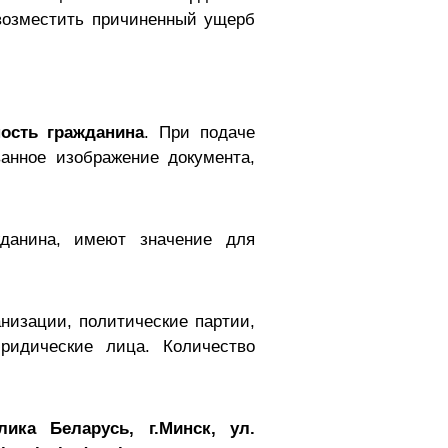
 возместить причиненный ущерб
ость гражданина
. При подаче
анное изображение документа,
жданина, имеют значение для
низации, политические партии,
ридические лица. Количество
ика Беларусь, г.Минск, ул.