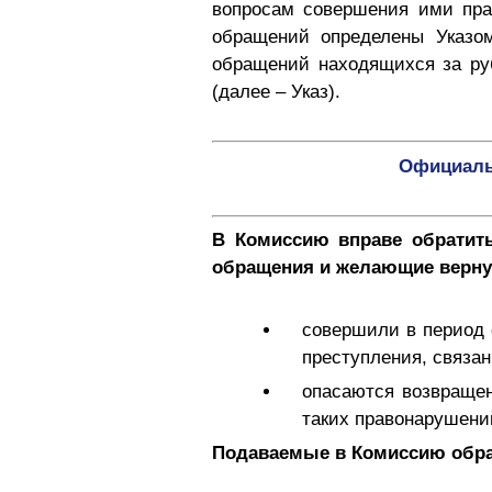
вопросам совершения ими пра
обращений определены Указо
обращений находящихся за ру
(далее – Указ).
Официаль
В Комиссию вправе обратить
обращения и желающие вернут
совершили в период 
преступления, связа
опасаются возвращен
таких правонарушени
Подаваемые в Комиссию обра