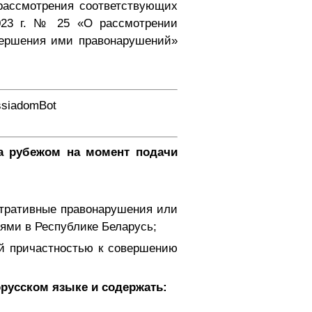
рассмотрения соответствующих
023 г. № 25 «О рассмотрении
вершения ими правонарушений»
siadomBot
за рубежом на момент подачи
истративные правонарушения или
ями в Республике Беларусь;
ой причастностью к совершению
усском языке и содержать: