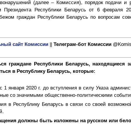
вонарушений (далее – Комиссия), порядок подачи и 
м Президента Республики Беларусь от 6 февраля 2
бежом граждан Республики Беларусь по вопросам со
ный сайт Комиссии
||
Телеграм-бот Комиссии
@Komis
ся граждане Республики Беларусь, находящиеся 
ься в Республику Беларусь, которые:
с 1 января 2020 г. до вступления в силу Указа админ
нные со значимыми общественно-политическими событи
ия в Республику Беларусь в связи со своей возможн
й.
щения должны быть изложены на русском или белор