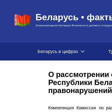
Беларусь • факт
Загранучреждения Беларуси Возможности делового сотрудни
Беларусь в цифрах
Т
О рассмотрении
Республики Бел
правонарушений
Компетенция Комиссии по ра