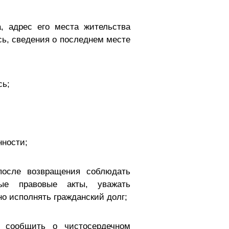
, адрес его места жительства
сь, сведения о последнем месте
сь;
нности;
после возвращения соблюдать
ые правовые акты, уважать
о исполнять гражданский долг;
 сообщить о чистосердечном