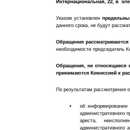
Интернациональная, 22, в эл
Указом установлен
предельный
данного срока, не будут рассма
Обращения рассматриваются
необходимости председатель Ко
Обращения, не относящиеся 
принимаются Комиссией к ра
По результатам рассмотрения 
об информировании 
административного п
ареста, неисполн
административного а