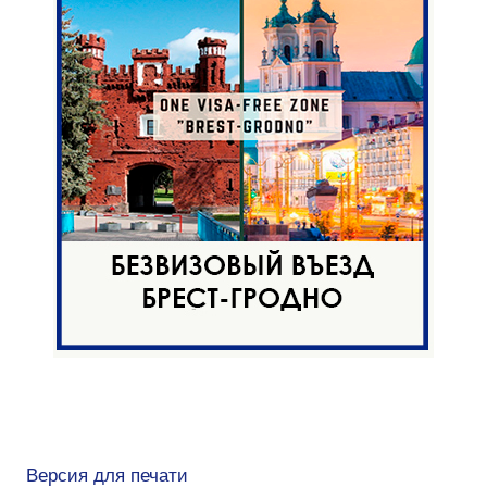
Версия для печати