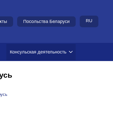
RU
кты
Посольства Беларуси
Консульская деятельность
усь
русь