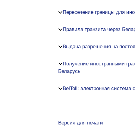
Пересечение границы для ино
Правила транзита через Бела
Выдача разрешения на постоя
Получение иностранными гра
Беларусь
BelToll: электронная система 
Версия для печати