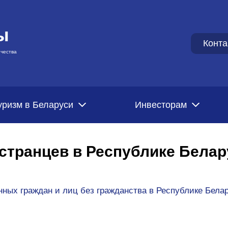
ы
Конта
чества
уризм в Беларуси
Инвесторам
странцев в Республике Белар
ных граждан и лиц без гражданства в Республике Бела