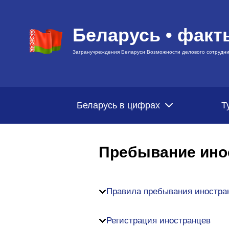
Беларусь • факт
Загранучреждения Беларуси Возможности делового сотрудни
Беларусь в цифрах
Т
Пребывание ино
Правила пребывания иностран
Регистрация иностранцев