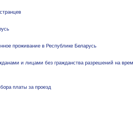
странцев
русь
нное проживание в Республике Беларусь
жданами и лицами без гражданства разрешений на врем
сбора платы за проезд