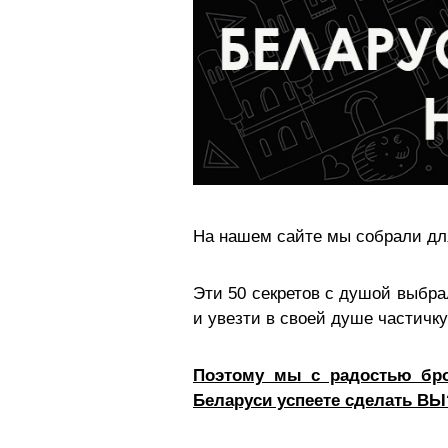
На нашем сайте мы собрали дл
Эти 50 секретов с душой выбра
и увезти в своей душе частичку
Поэтому мы с радостью бро
Беларуси успеете сделать ВЫ