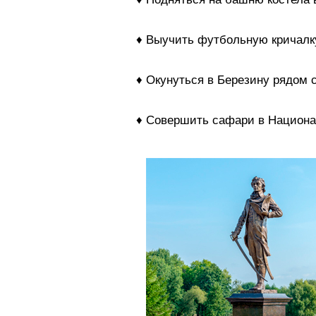
♦ Выучить футбольную кричалк
♦ Окунуться в Березину рядом 
♦ Совершить сафари в Национа