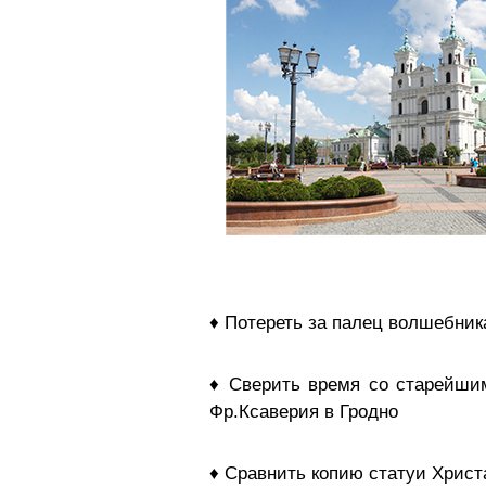
♦ Потереть за палец волшебник
♦ Сверить время со старейши
Фр.Ксаверия в Гродно
♦ Сравнить копию статуи Христ