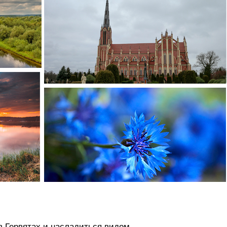
в Гервятах и насладиться видом