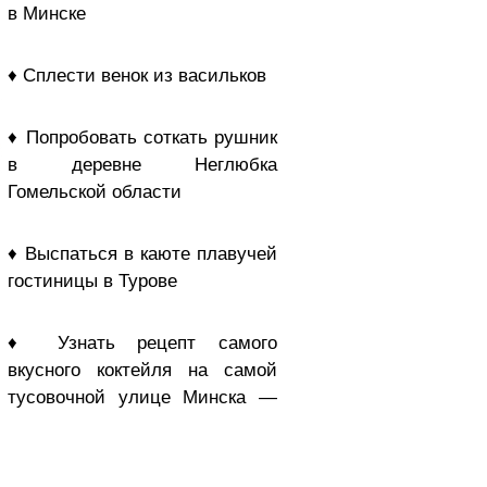
в Минске
♦ Сплести венок из васильков
♦ Попробовать соткать рушник
в деревне Неглюбка
Гомельской области
♦ Выспаться в каюте плавучей
гостиницы в Турове
♦ Узнать рецепт самого
вкусного коктейля на самой
тусовочной улице Минска —