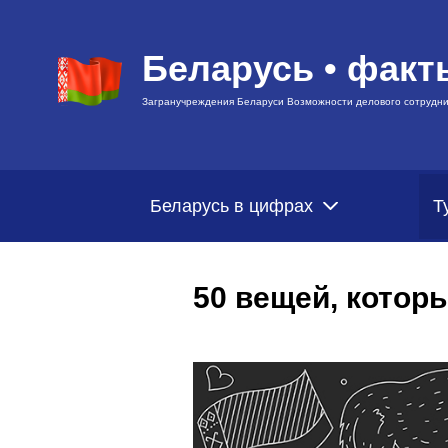
Беларусь • факт
Загранучреждения Беларуси Возможности делового сотрудни
Беларусь в цифрах
Т
50 вещей, котор