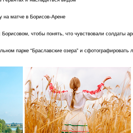
у на матче в Борисов-Арене
с Борисовом, чтобы понять, что чувствовали солдаты а
льном парке “Браславские озера” и сфотографировать 