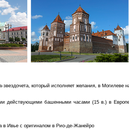
а-звездочета, который исполняет желания, в Могилеве 
ми действующими башенными часами (15 в.) в Европе
а в Ивье с оригиналом в Рио-де-Жанейро