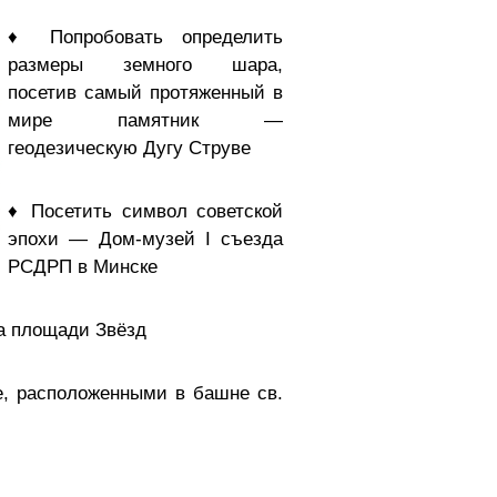
♦ Попробовать определить
размеры земного шара,
посетив самый протяженный в
мире памятник —
геодезическую Дугу Струве
♦ Посетить символ советской
эпохи — Дом-музей I съезда
РСДРП в Минске
на площади Звёзд
, расположенными в башне св.