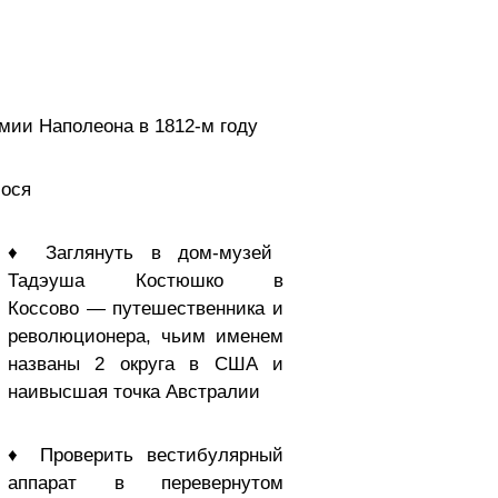
рмии Наполеона в 1812-м году
лося
♦ Заглянуть в дом-музей
Тадэуша Костюшко в
Коссово — путешественника и
революционера, чьим именем
названы 2 округа в США и
наивысшая точка Австралии
♦ Проверить вестибулярный
аппарат в перевернутом