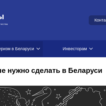
ы
Конта
чества
уризм в Беларуси
Инвесторам
ые нужно сделать в Беларуси