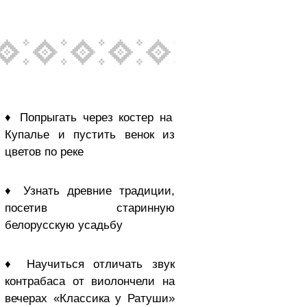
♦ Попрыгать через костер на
Купалье и пустить венок из
цветов по реке
♦ Узнать древние традиции,
посетив старинную
белорусскую усадьбу
♦ Научиться отличать звук
контрабаса от виолончели на
вечерах «Классика у Ратуши»