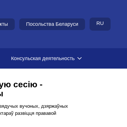
RU
кты
Посольства Беларуси
Консульская деятельность
ую сесію -
ы
 вядучых вучоных, дзяржаўных
ктараў развіцця прававой