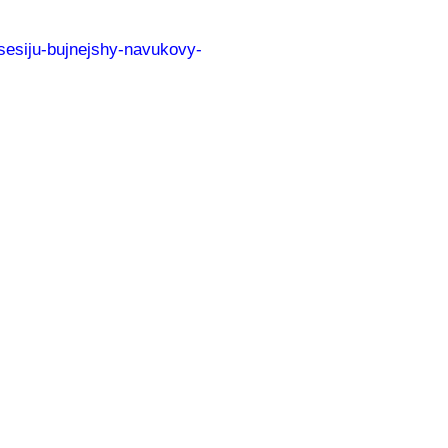
u-sesiju-bujnejshy-navukovy-