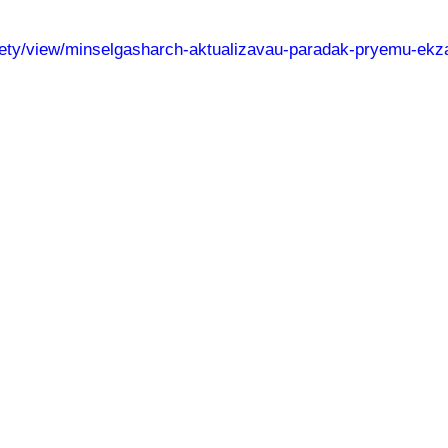
ociety/view/minselgasharch-aktualizavau-paradak-pryemu-ek