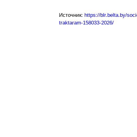
Источник:
https://blr.belta.by/s
traktaram-158033-2026/