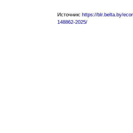
Источник:
https://blr.belta.by/ec
148862-2025/