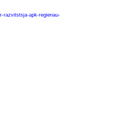
r-razvitstsja-apk-regienau-