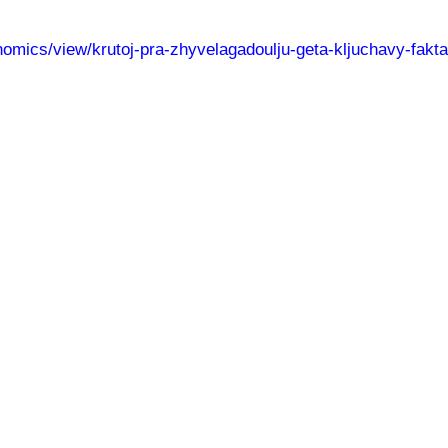
onomics/view/krutoj-pra-zhyvelagadoulju-geta-kljuchavy-fakta