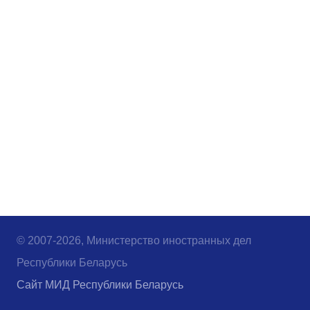
© 2007-2026, Министерство иностранных дел
Республики Беларусь
Сайт МИД Республики Беларусь