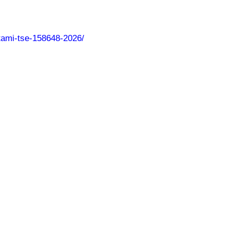
atami-tse-158648-2026/