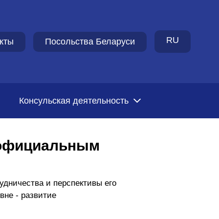
RU
кты
Посольства Беларуси
Консульская деятельность
 официальным
удничества и перспективы его
вне - развитие