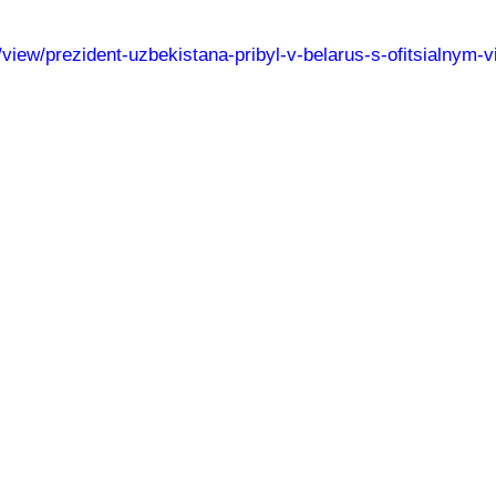
cs/view/prezident-uzbekistana-pribyl-v-belarus-s-ofitsialnym