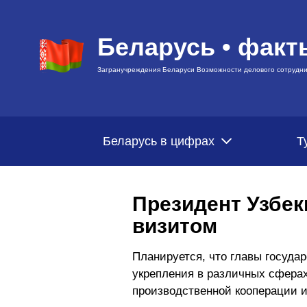
Беларусь • факт
Загранучреждения Беларуси Возможности делового сотрудни
Беларусь в цифрах
Т
Президент Узбе
визитом
Планируется, что главы госуда
укрепления в различных сферах
производственной кооперации и