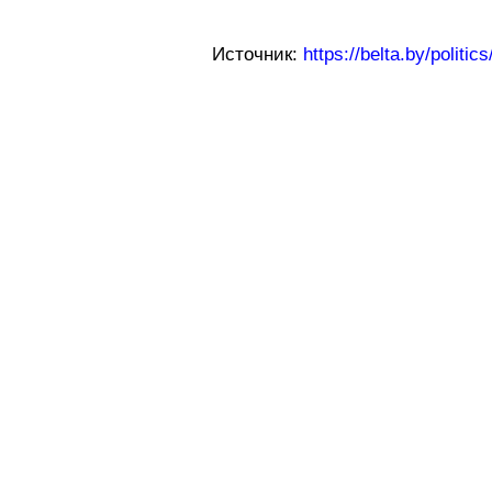
Источник:
https://belta.by/politi