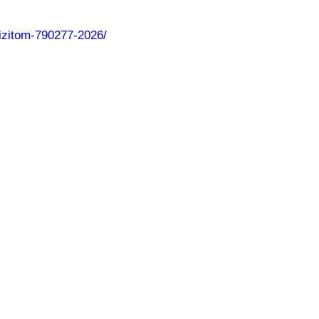
-vizitom-790277-2026/