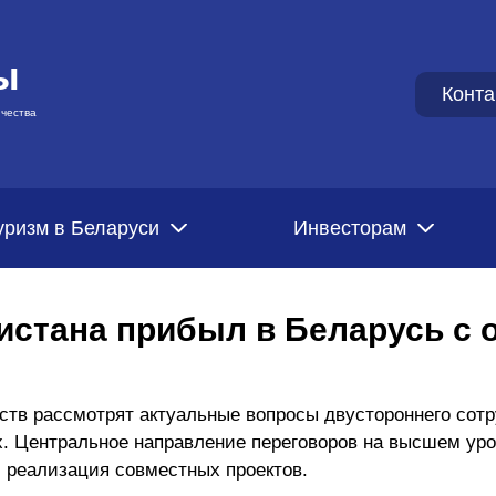
ы
Конта
чества
уризм в Беларуси
Инвесторам
кистана прибыл в Беларусь с
рств рассмотрят актуальные вопросы двустороннего сотр
. Центральное направление переговоров на высшем уро
 реализация совместных проектов.