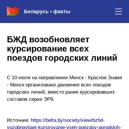
Беларусь • факты
БЖД возобновляет
курсирование всех
поездов городских линий
С 10 июля на направлении Минск - Красное Знамя
- Минск организовано движение всех поездов
городских линий, вместо ранее курсировавших
составов серии ЭР9.
Источник:
https://belta.by/society/view/bzhd-
vozobnovljaet-kursirovanie-vseh-poezdov-gorodskih-