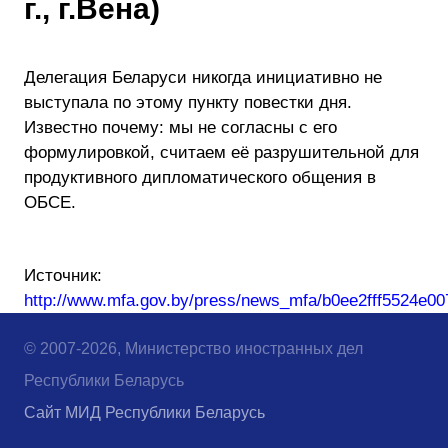
г., г.Вена)
Делегация Беларуси никогда инициативно не
выступала по этому пункту повестки дня.
Известно почему: мы не согласны с его
формулировкой, считаем её разрушительной для
продуктивного дипломатического общения в
ОБСЕ.
Источник:
http://www.mfa.gov.by/press/news_mfa/b0ee2fff5524e00
© 2007-2026, Министерство иностранных дел
Республики Беларусь
Сайт МИД Республики Беларусь