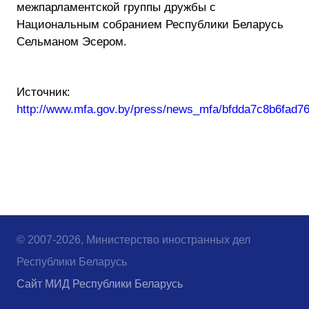
межпарламентской группы дружбы с
Национальным собранием Республики Беларусь
Сельманом Эсером.
Источник:
http://www.mfa.gov.by/press/news_mfa/bfdda7c8b6fad76
© 2007-2026, Министерство иностранных дел
Республики Беларусь
Сайт МИД Республики Беларусь