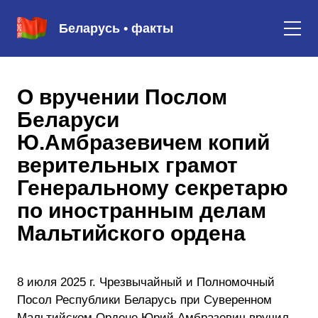
Беларусь • факты
О вручении Послом
Беларуси
Ю.Амбразевичем копий
верительных грамот
Генеральному секретарю
по иностранным делам
Мальтийского ордена
8 июля 2025 г. Чрезвычайный и Полномочный
Посол Республики Беларусь при Суверенном
Мальтийском Ордене Юрий Амбразевич вручил