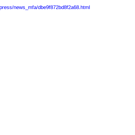
/press/news_mfa/dbe9f872bd8f2a68.html