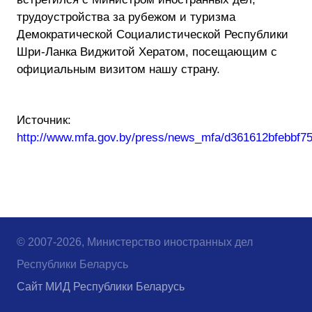
трудоустройства за рубежом и туризма
Демократической Социалистической Республики
Шри-Ланка Виджитой Хератом, посещающим с
официальным визитом нашу страну.
Источник:
http://www.mfa.gov.by/press/news_mfa/d361612bfebbf75
© 2007-2026, Министерство иностранных дел
Республики Беларусь
Сайт МИД Республики Беларусь